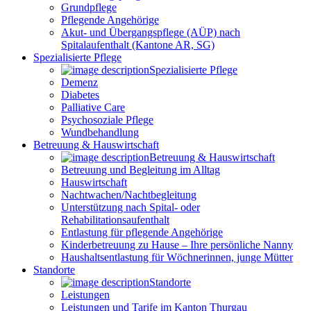
Grundpflege
Pflegende Angehörige
Akut- und Übergangspflege (AÜP) nach
Spitalaufenthalt (Kantone AR, SG)
Spezialisierte Pflege
Spezialisierte Pflege
Demenz
Diabetes
Palliative Care
Psychosoziale Pflege
Wundbehandlung
Betreuung & Hauswirtschaft
Betreuung & Hauswirtschaft
Betreuung und Begleitung im Alltag
Hauswirtschaft
Nachtwachen/Nachtbegleitung
Unterstützung nach Spital- oder
Rehabilitationsaufenthalt
Entlastung für pflegende Angehörige
Kinderbetreuung zu Hause – Ihre persönliche Nanny
Haushaltsentlastung für Wöchnerinnen, junge Mütter
Standorte
Standorte
Leistungen
Leistungen und Tarife im Kanton Thurgau