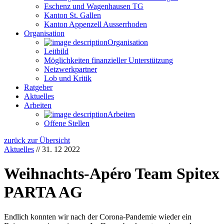
Eschenz und Wagenhausen TG
Kanton St. Gallen
Kanton Appenzell Ausserrhoden
Organisation
Organisation
Leitbild
Möglichkeiten finanzieller Unterstützung
Netzwerkpartner
Lob und Kritik
Ratgeber
Aktuelles
Arbeiten
Arbeiten
Offene Stellen
zurück zur Übersicht
Aktuelles
//
31. 12 2022
Weihnachts-Apéro Team Spitex
PARTA AG
Endlich konnten wir nach der Corona-Pandemie wieder ein