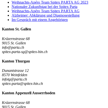
Weihnachts-Apéro Team Spitex PARTA AG 2023
Nationaler Zukunftstag bei der Spitex Parta
Weihnachts-Apéro Team Spitex PARTA AG
Alzheimer: Abklärung und Diagnosestellung
Im Gespräch mit einem Angehörigen
Kanton St. Gallen
Kräzernstrasse 68
9015 St. Gallen
info@parta.ch
spitex-parta-sg@spitex-hin.ch
Kanton Thurgau
Dunantstrasse 12
8570 Weinfelden
infotg@parta.ch
spitex-parta@spitex-hin.ch
Kanton Appenzell Ausserrhoden
Kräzernstrasse 68
9015 St. Gallen