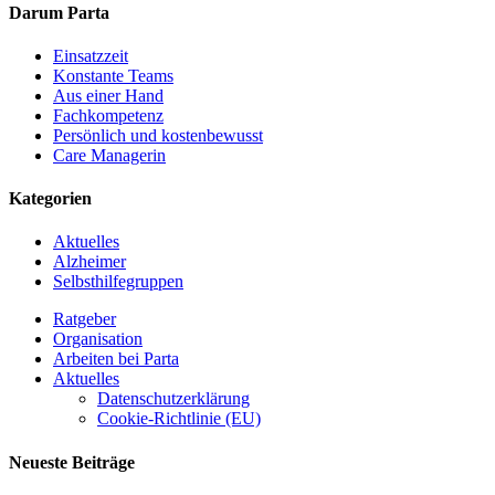
Darum Parta
Einsatzzeit
Konstante Teams
Aus einer Hand
Fachkompetenz
Persönlich und kostenbewusst
Care Managerin
Kategorien
Aktuelles
Alzheimer
Selbsthilfegruppen
Ratgeber
Organisation
Arbeiten bei Parta
Aktuelles
Datenschutzerklärung
Cookie-Richtlinie (EU)
Neueste Beiträge