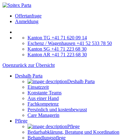
Offertanfrage
Anmeldung
Kanton TG +41 71 620 09 14
Eschenz / Wagenhausen +41 52 533 78 50
Kanton SG +41 71 223 68 30
Kanton AR +41 71 223 68 30
Open
zurück zur Übersicht
Deshalb Parta
Deshalb Parta
Einsatzzeit
Konstante Teams
Aus einer Hand
Fachkompetenz
Persönlich und kostenbewusst
Care Managerin
Pflege
Pflege
Bedarfsabklärung, Beratung und Koordination
Behandlungspflege