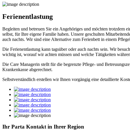
Ferienentlastung
Begleiten und betreuen Sie ein Angehöriges und möchten trotzdem einma
selbst, für Ihre eigene Familie haben. Unsere geschulten Mitarbeite
auch nachts. Wir sind eine Alternative zum Ferienbett in einem Pfl
Die Ferienentlastung kann tagsüber oder auch nachts sein. Wir besuc
wichtig ist, worauf wir achten müssen und welche Tätigkeiten währen
Die Care Managerin stellt für die begrenzte Pflege- und Betreuungsze
Krankenkasse abgerechnet.
Selbstverständlich erstellen wir Ihnen vorgängig eine detaillierte Kost
Ihr Parta Kontakt in Ihrer Region