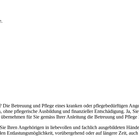
e.
Die Betreuung und Pflege eines kranken oder pflegebedürftigen Angehö
ohne pflegerische Ausbildung und finanzieller Entschädigung. Ja, Sie 
übernehmen für Sie gemäss Ihrer Anleitung die Betreuung und Pflege 
ie Ihren Angehörigen in liebevollen und fachlich ausgebildeten Händen
en Entlastungsmöglichkeit, vorübergehend oder auf längere Zeit, auch n