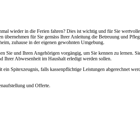
l wieder in die Ferien fahren? Dies ist wichtig und für Sie wertvolle Z
nden übernehmen für Sie gemäss Ihrer Anleitung die Betreuung und Pfle
egeheim, zuhause in der eigenen gewohnten Umgebung.
hen Sie und Ihren Angehörigen vorgängig, um Sie kennen zu lernen. Sie
d Ihrer Abwesenheit im Haushalt erledigt werden sollen.
it ein Spitexzeugnis, falls kassenpflichtige Leistungen abgerechnet w
enaufstellung und Offerte.