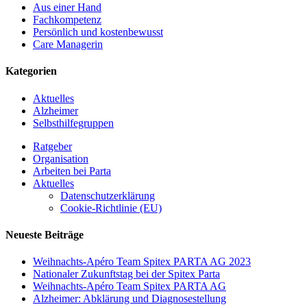
Aus einer Hand
Fachkompetenz
Persönlich und kostenbewusst
Care Managerin
Kategorien
Aktuelles
Alzheimer
Selbsthilfegruppen
Ratgeber
Organisation
Arbeiten bei Parta
Aktuelles
Datenschutzerklärung
Cookie-Richtlinie (EU)
Neueste Beiträge
Weihnachts-Apéro Team Spitex PARTA AG 2023
Nationaler Zukunftstag bei der Spitex Parta
Weihnachts-Apéro Team Spitex PARTA AG
Alzheimer: Abklärung und Diagnosestellung