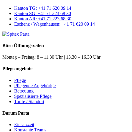
Kanton
TG: +41 71 620 09 14
Kanton
SG: +41 71 223 68 30
Kanton
AR: +41 71 223 68 30
Eschenz / Wagenhausen:
+41 71 620 09 14
Büro Öffnungszeiten
Montag – Freitag: 8 – 11.30 Uhr | 13.30 – 16.30 Uhr
Pflegeangebote
Pflege
Pflegende Angehörige
Betreuung
Spezialisierte Pflege
Tarife / Standort
Darum Parta
Einsatzzeit
Konstante Teams