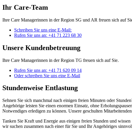
Ihr Care-Team
Ihre Care Managerinnen in der Region SG und AR freuen sich auf Si
Schreiben Sie uns eine E-Mail:
Rufen Sie uns an: +41 71 223 68 30
Unsere Kundenbetreuung
Ihre Care Managerinnen in der Region TG freuen sich auf Sie.
Rufen Sie uns an: +41 71 620 09 14
Oder schreiben Sie uns eine E-Mail
Stundenweise Entlastung
Sehnen Sie sich manchmal nach einigen freien Minuten oder Stunden? 
Angehörige leisten Sie einen enormen Einsatz, ohne Erholungspausen, 
Notwendiges erledigen zu können. Unsere geschulten Mitarbeitenden 
Tanken Sie Kraft und Energie aus einigen freien Stunden und wissen S
wir suchen zusammen nach einer für Sie und Ihr Angehöriges sinnvoll