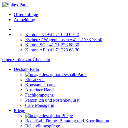
Offertanfrage
Anmeldung
Kanton TG +41 71 620 09 14
Eschenz / Wagenhausen +41 52 533 78 50
Kanton SG +41 71 223 68 30
Kanton AR +41 71 223 68 30
Open
zurück zur Übersicht
Deshalb Parta
Deshalb Parta
Einsatzzeit
Konstante Teams
Aus einer Hand
Fachkompetenz
Persönlich und kostenbewusst
Care Managerin
Pflege
Pflege
Bedarfsabklärung, Beratung und Koordination
Behandlungspflege