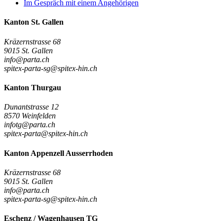
Im Gespräch mit einem Angehörigen
Kanton St. Gallen
Kräzernstrasse 68
9015 St. Gallen
info@parta.ch
spitex-parta-sg@spitex-hin.ch
Kanton Thurgau
Dunantstrasse 12
8570 Weinfelden
infotg@parta.ch
spitex-parta@spitex-hin.ch
Kanton Appenzell Ausserrhoden
Kräzernstrasse 68
9015 St. Gallen
info@parta.ch
spitex-parta-sg@spitex-hin.ch
Eschenz / Wagenhausen TG